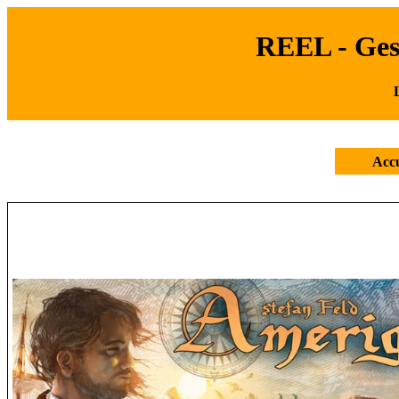
REEL - Gest
Accu