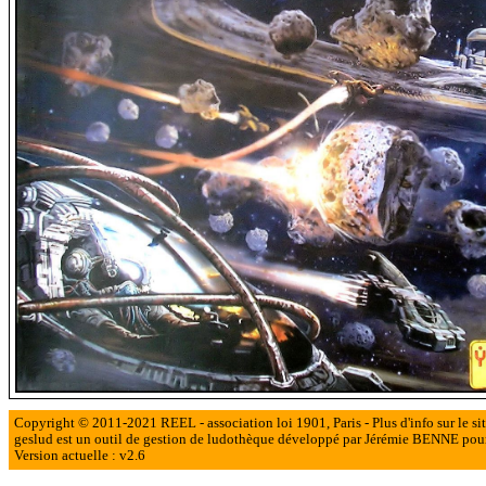
Copyright © 2011-2021 REEL - association loi 1901, Paris - Plus d'info sur le si
geslud est un outil de gestion de ludothèque développé par Jérémie BENNE po
Version actuelle : v2.6