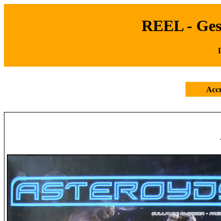
REEL - Gest
Accu