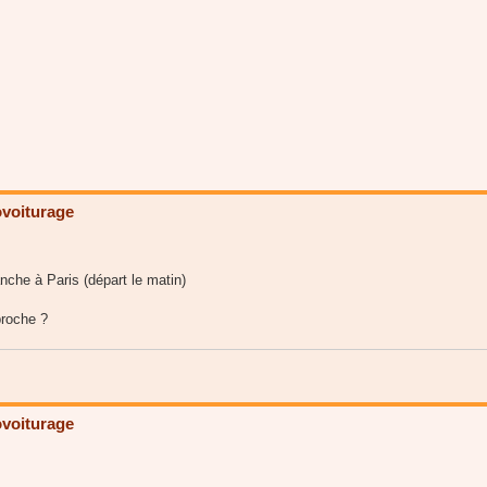
voiturage
nche à Paris (départ le matin)
proche ?
voiturage