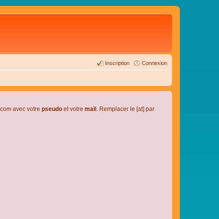
Inscription
Connexion
l.com avec votre
pseudo
et votre
mail
. Remplacer le [at] par