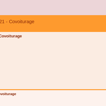
1 - Covoiturage
Covoiturage
voiturage