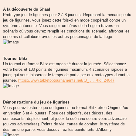
A la découverte du Shaal
Prototype jeu de figurines pour 2 à 8 joueurs. Reprenant la mécanique du
jeu de figurines, vous jouez cette fois-ci en mode coopératif contre un
système autonome. Vous dirigez un héros de la Loge à travers un
scénario où vous devrez remplir les conditions du scénario, affronter les
ennemis et collaborer avec les autres personnages de la Loge.
Tournoi Blitz
Un tournoi au format Blitz est organisé durant la journée. Sélectionnez
votre héros et 180 points de figurines maximum, 4 scénarios rapides à
jouer, qui vous laisseront le temps de participer aux prototypes durant la
journée.
https://www.tabletoptournaments.net/t3_ ... ?tid=24047
Démonstrations du jeu de figurines
Vous pourrez tester le jeu de figurines au format Blitz et/ou Origin et/ou
en version 3 et 4 joueurs. Pose des objectifs, des décors, des
composants, déploiement, et jouez le scénario contre votre adversaire
(ou vos adversaires). Points de vie, cartes de combat, le système de
dés, en une partie, vous découvrirez les points forts d'Alkemy.