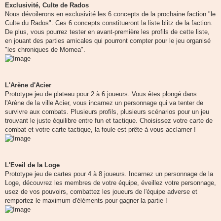
Exclusivité, Culte de Rados
Nous dévoilerons en exclusivité les 6 concepts de la prochaine faction "le
Culte du Rados". Ces 6 concepts constitueront la liste blitz de la faction.
De plus, vous pourrez tester en avant-première les profils de cette liste,
en jouant des parties amicales qui pourront compter pour le jeu organisé
"les chroniques de Mornea".
L'Arène d'Acier
Prototype jeu de plateau pour 2 à 6 joueurs. Vous êtes plongé dans
l'Arène de la ville Acier, vous incarnez un personnage qui va tenter de
survivre aux combats. Plusieurs profils, plusieurs scénarios pour un jeu
trouvant le juste équilibre entre fun et tactique. Choisissez votre carte de
combat et votre carte tactique, la foule est prête à vous acclamer !
L'Eveil de la Loge
Prototype jeu de cartes pour 4 à 8 joueurs. Incarnez un personnage de la
Loge, découvrez les membres de votre équipe, éveillez votre personnage,
usez de vos pouvoirs, combattez les joueurs de l'équipe adverse et
remportez le maximum d'éléments pour gagner la partie !