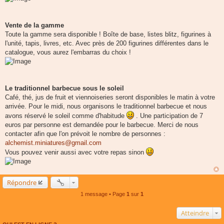
Vente de la gamme
Toute la gamme sera disponible ! Boîte de base, listes blitz, figurines à
l'unité, tapis, livres, etc. Avec près de 200 figurines différentes dans le
catalogue, vous aurez l'embarras du choix !
Le traditionnel barbecue sous le soleil
Café, thé, jus de fruit et viennoiseries seront disponibles le matin à votre
arrivée. Pour le midi, nous organisons le traditionnel barbecue et nous
avons réservé le soleil comme d'habitude
. Une participation de 7
euros par personne est demandée pour le barbecue. Merci de nous
contacter afin que l'on prévoit le nombre de personnes :
alchemist.miniatures@gmail.com
Vous pouvez venir aussi avec votre repas sinon
Répondre
1 message • Page
1
sur
1
Atteindre