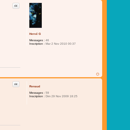
Citer
Hervé G
Messages :
46
Inscription :
Mar 2 Nov 2010 00:37
Citer
Renaud
Messages :
59
Inscription :
Dim 29 Nov 2009 18:25