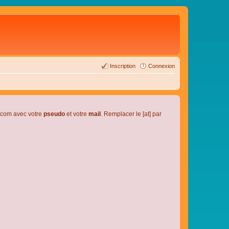
Inscription
Connexion
l.com avec votre
pseudo
et votre
mail
. Remplacer le [at] par