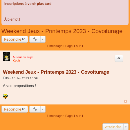
Inscriptions à venir plus tard
À bientôt !
Weekend Jeux - Printemps 2023 - Covoiturage
Répondre
1 message • Page
1
sur
1
Auteur du sujet
Citer
Koub
Weekend Jeux - Printemps 2023 - Covoiturage
Dim 15 Jan 2023 16:59
M
e
A vos propositions !
s
s
a
g
e
Répondre
1 message • Page
1
sur
1
Atteindre