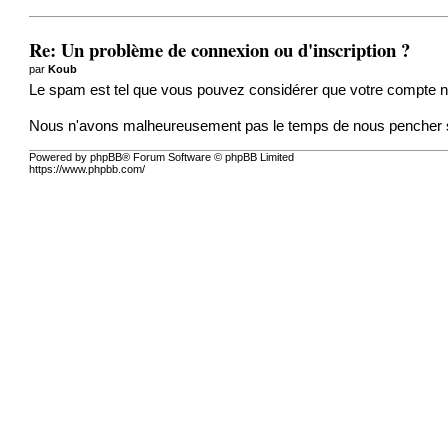
Re: Un problème de connexion ou d'inscription ?
par
Koub
Le spam est tel que vous pouvez considérer que votre compte n
Nous n'avons malheureusement pas le temps de nous pencher sur
Powered by phpBB® Forum Software © phpBB Limited
https://www.phpbb.com/