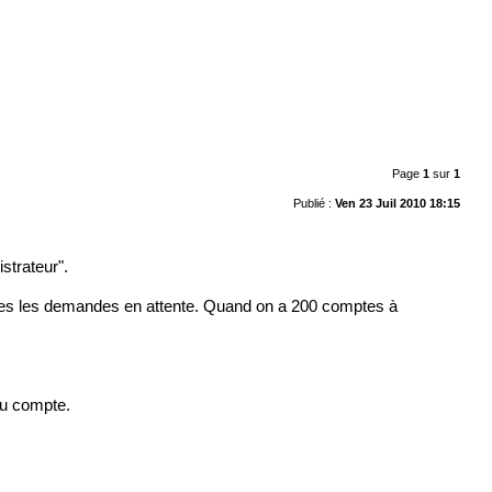
Page
1
sur
1
Publié :
Ven 23 Juil 2010 18:15
strateur".
es les demandes en attente. Quand on a 200 comptes à
du compte.