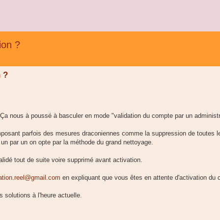
ion ?
 ?
Ça nous à poussé à basculer en mode "validation du compte par un administr
posant parfois des mesures draconiennes comme la suppression de toutes l
un par un on opte par la méthode du grand nettoyage.
idé tout de suite voire supprimé avant activation.
ation.reel@gmail.com
en expliquant que vous êtes en attente d'activation du
solutions à l'heure actuelle.