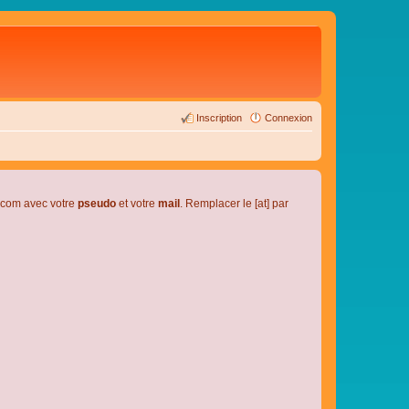
Inscription
Connexion
l.com avec votre
pseudo
et votre
mail
. Remplacer le [at] par