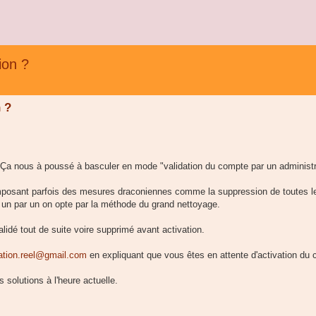
ion ?
 ?
Ça nous à poussé à basculer en mode "validation du compte par un administr
posant parfois des mesures draconiennes comme la suppression de toutes l
un par un on opte par la méthode du grand nettoyage.
idé tout de suite voire supprimé avant activation.
ation.reel@gmail.com
en expliquant que vous êtes en attente d'activation du
solutions à l'heure actuelle.