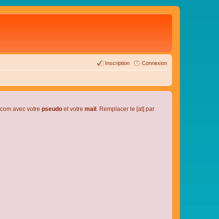
Inscription
Connexion
l.com avec votre
pseudo
et votre
mail
. Remplacer le [at] par