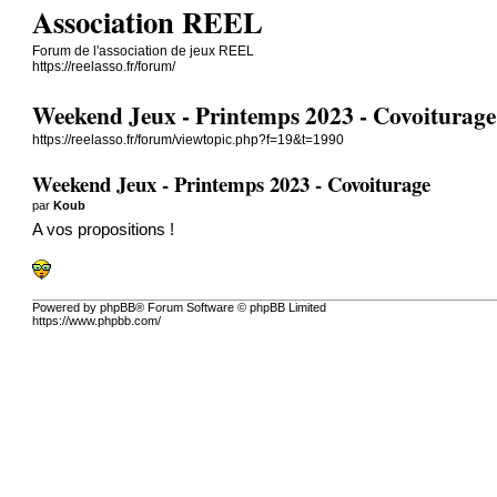
Association REEL
Forum de l'association de jeux REEL
https://reelasso.fr/forum/
Weekend Jeux - Printemps 2023 - Covoiturage
https://reelasso.fr/forum/viewtopic.php?f=19&t=1990
Weekend Jeux - Printemps 2023 - Covoiturage
par
Koub
A vos propositions !
Powered by phpBB® Forum Software © phpBB Limited
https://www.phpbb.com/