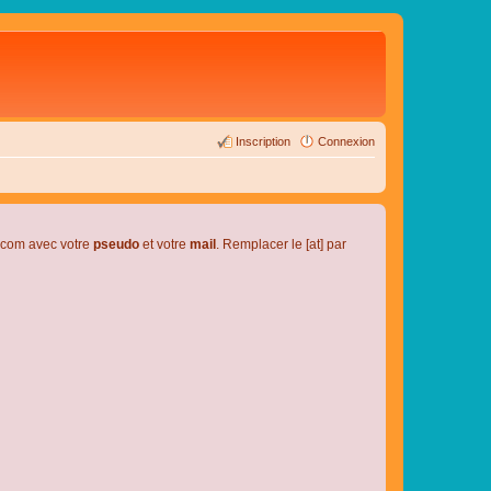
Inscription
Connexion
l.com avec votre
pseudo
et votre
mail
. Remplacer le [at] par