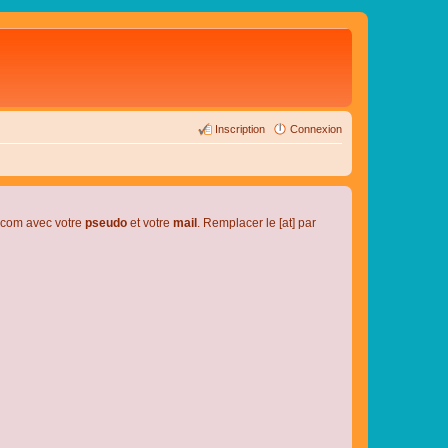
Inscription
Connexion
l.com avec votre
pseudo
et votre
mail
. Remplacer le [at] par