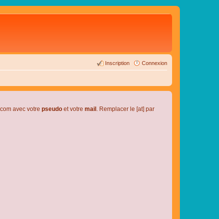
Inscription
Connexion
l.com avec votre
pseudo
et votre
mail
. Remplacer le [at] par