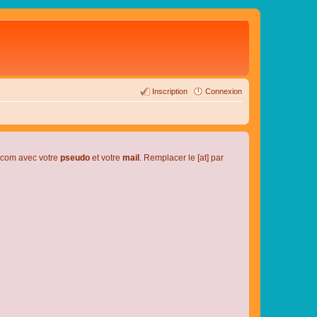
Inscription
Connexion
l.com avec votre
pseudo
et votre
mail
. Remplacer le [at] par