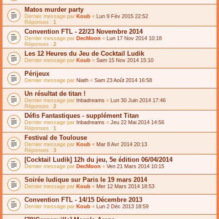
Matos murder party
Dernier message par
Koub
«
Lun 9 Fév 2015 22:52
Réponses :
1
Convention FTL - 22/23 Novembre 2014
Dernier message par
DecMoon
«
Lun 17 Nov 2014 10:18
Réponses :
2
Les 12 Heures du Jeu de Cocktail Ludik
Dernier message par
Koub
«
Sam 15 Nov 2014 15:10
Périjeux
Dernier message par
Niath
«
Sam 23 Août 2014 16:58
Un résultat de titan !
Dernier message par
Inbadreams
«
Lun 30 Juin 2014 17:46
Réponses :
2
Défis Fantastiques - supplément Titan
Dernier message par
Inbadreams
«
Jeu 22 Mai 2014 14:56
Réponses :
1
Festival de Toulouse
Dernier message par
Koub
«
Mar 8 Avr 2014 20:13
Réponses :
3
[Cocktail Ludik] 12h du jeu, 5e édition 06/04/2014
Dernier message par
DecMoon
«
Ven 21 Mars 2014 10:15
Soirée ludique sur Paris le 19 mars 2014
Dernier message par
Koub
«
Mer 12 Mars 2014 18:53
Convention FTL - 14/15 Décembre 2013
Dernier message par
Koub
«
Lun 2 Déc 2013 18:59