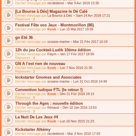
Dernier message par
nicoleblond
«
Mar 9 Avr 2019 13:30
[La Bourse à Dés] Magazine le Dé Calé
Dernier message par
La Bourse à Dés
«
Sam 14 Avr 2018 17:21
Réponses :
2
Festival Fête vos Jeux - Montmorillon (86)
Dernier message par
Koub
«
Lun 15 Mai 2017 19:39
gn Eté 36
Dernier message par
oceane-marine
«
Mar 21 Fév 2017 10:18
12h du jeu Cocktail-Ludik 10éme édition
Dernier message par
Flaym
«
Ven 17 Fév 2017 18:59
Réponses :
4
GN A l'est rien de nouveau
Dernier message par
Koub
«
Lun 7 Nov 2016 21:35
Réponses :
3
kickstarter Gnomes and Associates
Dernier message par
oceane-marine
«
Lun 31 Oct 2016 14:49
Convention ludique FTL (le retour !)
Dernier message par
Koub
«
Dim 21 Fév 2016 19:13
Réponses :
6
Through the Ages : nouvelle édition
Dernier message par
Renaud
«
Dim 10 Jan 2016 13:53
Réponses :
2
La Nuit De Les Jeux #4
Dernier message par
Koub
«
Lun 16 Nov 2015 21:23
Kickstarter Alkémy
Dernier message par
nicoleblond
«
Mar 3 Nov 2015 17:03