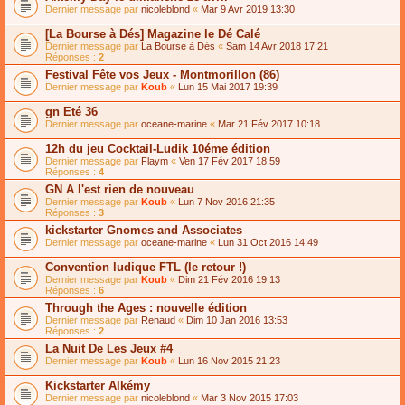
Dernier message par
nicoleblond
«
Mar 9 Avr 2019 13:30
[La Bourse à Dés] Magazine le Dé Calé
Dernier message par
La Bourse à Dés
«
Sam 14 Avr 2018 17:21
Réponses :
2
Festival Fête vos Jeux - Montmorillon (86)
Dernier message par
Koub
«
Lun 15 Mai 2017 19:39
gn Eté 36
Dernier message par
oceane-marine
«
Mar 21 Fév 2017 10:18
12h du jeu Cocktail-Ludik 10éme édition
Dernier message par
Flaym
«
Ven 17 Fév 2017 18:59
Réponses :
4
GN A l'est rien de nouveau
Dernier message par
Koub
«
Lun 7 Nov 2016 21:35
Réponses :
3
kickstarter Gnomes and Associates
Dernier message par
oceane-marine
«
Lun 31 Oct 2016 14:49
Convention ludique FTL (le retour !)
Dernier message par
Koub
«
Dim 21 Fév 2016 19:13
Réponses :
6
Through the Ages : nouvelle édition
Dernier message par
Renaud
«
Dim 10 Jan 2016 13:53
Réponses :
2
La Nuit De Les Jeux #4
Dernier message par
Koub
«
Lun 16 Nov 2015 21:23
Kickstarter Alkémy
Dernier message par
nicoleblond
«
Mar 3 Nov 2015 17:03