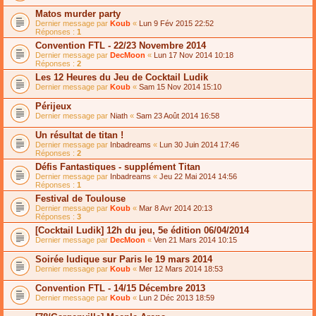
Matos murder party
Dernier message par
Koub
«
Lun 9 Fév 2015 22:52
Réponses :
1
Convention FTL - 22/23 Novembre 2014
Dernier message par
DecMoon
«
Lun 17 Nov 2014 10:18
Réponses :
2
Les 12 Heures du Jeu de Cocktail Ludik
Dernier message par
Koub
«
Sam 15 Nov 2014 15:10
Périjeux
Dernier message par
Niath
«
Sam 23 Août 2014 16:58
Un résultat de titan !
Dernier message par
Inbadreams
«
Lun 30 Juin 2014 17:46
Réponses :
2
Défis Fantastiques - supplément Titan
Dernier message par
Inbadreams
«
Jeu 22 Mai 2014 14:56
Réponses :
1
Festival de Toulouse
Dernier message par
Koub
«
Mar 8 Avr 2014 20:13
Réponses :
3
[Cocktail Ludik] 12h du jeu, 5e édition 06/04/2014
Dernier message par
DecMoon
«
Ven 21 Mars 2014 10:15
Soirée ludique sur Paris le 19 mars 2014
Dernier message par
Koub
«
Mer 12 Mars 2014 18:53
Convention FTL - 14/15 Décembre 2013
Dernier message par
Koub
«
Lun 2 Déc 2013 18:59