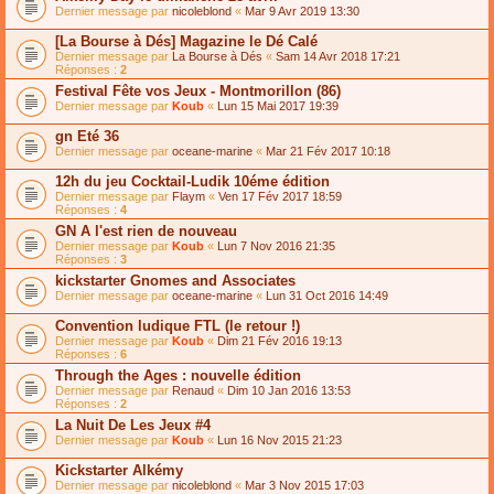
Dernier message par
nicoleblond
«
Mar 9 Avr 2019 13:30
[La Bourse à Dés] Magazine le Dé Calé
Dernier message par
La Bourse à Dés
«
Sam 14 Avr 2018 17:21
Réponses :
2
Festival Fête vos Jeux - Montmorillon (86)
Dernier message par
Koub
«
Lun 15 Mai 2017 19:39
gn Eté 36
Dernier message par
oceane-marine
«
Mar 21 Fév 2017 10:18
12h du jeu Cocktail-Ludik 10éme édition
Dernier message par
Flaym
«
Ven 17 Fév 2017 18:59
Réponses :
4
GN A l'est rien de nouveau
Dernier message par
Koub
«
Lun 7 Nov 2016 21:35
Réponses :
3
kickstarter Gnomes and Associates
Dernier message par
oceane-marine
«
Lun 31 Oct 2016 14:49
Convention ludique FTL (le retour !)
Dernier message par
Koub
«
Dim 21 Fév 2016 19:13
Réponses :
6
Through the Ages : nouvelle édition
Dernier message par
Renaud
«
Dim 10 Jan 2016 13:53
Réponses :
2
La Nuit De Les Jeux #4
Dernier message par
Koub
«
Lun 16 Nov 2015 21:23
Kickstarter Alkémy
Dernier message par
nicoleblond
«
Mar 3 Nov 2015 17:03