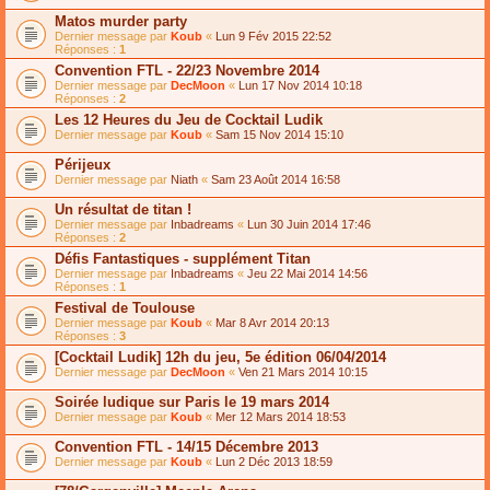
Matos murder party
Dernier message par
Koub
«
Lun 9 Fév 2015 22:52
Réponses :
1
Convention FTL - 22/23 Novembre 2014
Dernier message par
DecMoon
«
Lun 17 Nov 2014 10:18
Réponses :
2
Les 12 Heures du Jeu de Cocktail Ludik
Dernier message par
Koub
«
Sam 15 Nov 2014 15:10
Périjeux
Dernier message par
Niath
«
Sam 23 Août 2014 16:58
Un résultat de titan !
Dernier message par
Inbadreams
«
Lun 30 Juin 2014 17:46
Réponses :
2
Défis Fantastiques - supplément Titan
Dernier message par
Inbadreams
«
Jeu 22 Mai 2014 14:56
Réponses :
1
Festival de Toulouse
Dernier message par
Koub
«
Mar 8 Avr 2014 20:13
Réponses :
3
[Cocktail Ludik] 12h du jeu, 5e édition 06/04/2014
Dernier message par
DecMoon
«
Ven 21 Mars 2014 10:15
Soirée ludique sur Paris le 19 mars 2014
Dernier message par
Koub
«
Mer 12 Mars 2014 18:53
Convention FTL - 14/15 Décembre 2013
Dernier message par
Koub
«
Lun 2 Déc 2013 18:59