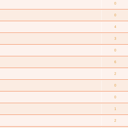
0
0
4
3
0
6
2
0
0
1
2