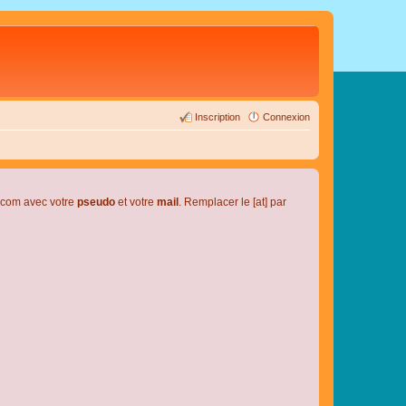
Inscription
Connexion
l.com avec votre
pseudo
et votre
mail
. Remplacer le [at] par