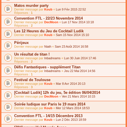
Matos murder party
Dernier message par
Koub
«
Lun 9 Fév 2015 22:52
Réponses :
1
Convention FTL - 22/23 Novembre 2014
Dernier message par
DecMoon
«
Lun 17 Nov 2014 10:18
Réponses :
2
Les 12 Heures du Jeu de Cocktail Ludik
Dernier message par
Koub
«
Sam 15 Nov 2014 15:10
Périjeux
Dernier message par
Niath
«
Sam 23 Août 2014 16:58
Un résultat de titan !
Dernier message par
Inbadreams
«
Lun 30 Juin 2014 17:46
Réponses :
2
Défis Fantastiques - supplément Titan
Dernier message par
Inbadreams
«
Jeu 22 Mai 2014 14:56
Réponses :
1
Festival de Toulouse
Dernier message par
Koub
«
Mar 8 Avr 2014 20:13
Réponses :
3
[Cocktail Ludik] 12h du jeu, 5e édition 06/04/2014
Dernier message par
DecMoon
«
Ven 21 Mars 2014 10:15
Soirée ludique sur Paris le 19 mars 2014
Dernier message par
Koub
«
Mer 12 Mars 2014 18:53
Convention FTL - 14/15 Décembre 2013
Dernier message par
Koub
«
Lun 2 Déc 2013 18:59