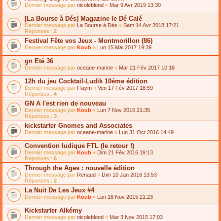
Dernier message par
nicoleblond
«
Mar 9 Avr 2019 13:30
[La Bourse à Dés] Magazine le Dé Calé
Dernier message par
La Bourse à Dés
«
Sam 14 Avr 2018 17:21
Réponses :
2
Festival Fête vos Jeux - Montmorillon (86)
Dernier message par
Koub
«
Lun 15 Mai 2017 19:39
gn Eté 36
Dernier message par
oceane-marine
«
Mar 21 Fév 2017 10:18
12h du jeu Cocktail-Ludik 10éme édition
Dernier message par
Flaym
«
Ven 17 Fév 2017 18:59
Réponses :
4
GN A l'est rien de nouveau
Dernier message par
Koub
«
Lun 7 Nov 2016 21:35
Réponses :
3
kickstarter Gnomes and Associates
Dernier message par
oceane-marine
«
Lun 31 Oct 2016 14:49
Convention ludique FTL (le retour !)
Dernier message par
Koub
«
Dim 21 Fév 2016 19:13
Réponses :
6
Through the Ages : nouvelle édition
Dernier message par
Renaud
«
Dim 10 Jan 2016 13:53
Réponses :
2
La Nuit De Les Jeux #4
Dernier message par
Koub
«
Lun 16 Nov 2015 21:23
Kickstarter Alkémy
Dernier message par
nicoleblond
«
Mar 3 Nov 2015 17:03