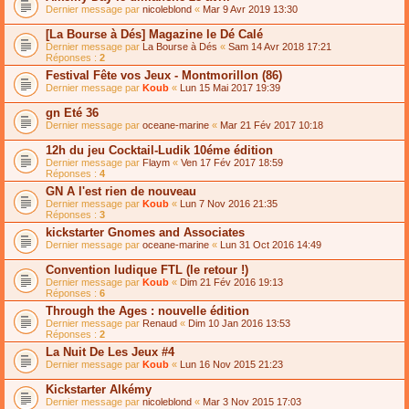
Dernier message par
nicoleblond
«
Mar 9 Avr 2019 13:30
[La Bourse à Dés] Magazine le Dé Calé
Dernier message par
La Bourse à Dés
«
Sam 14 Avr 2018 17:21
Réponses :
2
Festival Fête vos Jeux - Montmorillon (86)
Dernier message par
Koub
«
Lun 15 Mai 2017 19:39
gn Eté 36
Dernier message par
oceane-marine
«
Mar 21 Fév 2017 10:18
12h du jeu Cocktail-Ludik 10éme édition
Dernier message par
Flaym
«
Ven 17 Fév 2017 18:59
Réponses :
4
GN A l'est rien de nouveau
Dernier message par
Koub
«
Lun 7 Nov 2016 21:35
Réponses :
3
kickstarter Gnomes and Associates
Dernier message par
oceane-marine
«
Lun 31 Oct 2016 14:49
Convention ludique FTL (le retour !)
Dernier message par
Koub
«
Dim 21 Fév 2016 19:13
Réponses :
6
Through the Ages : nouvelle édition
Dernier message par
Renaud
«
Dim 10 Jan 2016 13:53
Réponses :
2
La Nuit De Les Jeux #4
Dernier message par
Koub
«
Lun 16 Nov 2015 21:23
Kickstarter Alkémy
Dernier message par
nicoleblond
«
Mar 3 Nov 2015 17:03