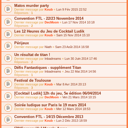
Matos murder party
Dernier message par
Koub
«
Lun 9 Fév 2015 22:52
Réponses :
1
Convention FTL - 22/23 Novembre 2014
Dernier message par
DecMoon
«
Lun 17 Nov 2014 10:18
Réponses :
2
Les 12 Heures du Jeu de Cocktail Ludik
Dernier message par
Koub
«
Sam 15 Nov 2014 15:10
Périjeux
Dernier message par
Niath
«
Sam 23 Août 2014 16:58
Un résultat de titan !
Dernier message par
Inbadreams
«
Lun 30 Juin 2014 17:46
Réponses :
2
Défis Fantastiques - supplément Titan
Dernier message par
Inbadreams
«
Jeu 22 Mai 2014 14:56
Réponses :
1
Festival de Toulouse
Dernier message par
Koub
«
Mar 8 Avr 2014 20:13
Réponses :
3
[Cocktail Ludik] 12h du jeu, 5e édition 06/04/2014
Dernier message par
DecMoon
«
Ven 21 Mars 2014 10:15
Soirée ludique sur Paris le 19 mars 2014
Dernier message par
Koub
«
Mer 12 Mars 2014 18:53
Convention FTL - 14/15 Décembre 2013
Dernier message par
Koub
«
Lun 2 Déc 2013 18:59