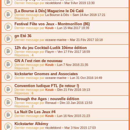
Dernier message par
nicoleblond
«
Mar 9 Avr 2019 13:30
[La Bourse à Dés] Magazine le Dé Calé
Dernier message par
La Bourse à Dés
«
Sam 14 Avr 2018 17:21
Réponses :
2
Festival Fête vos Jeux - Montmorillon (86)
Dernier message par
Koub
«
Lun 15 Mai 2017 19:39
gn Eté 36
Dernier message par
oceane-marine
«
Mar 21 Fév 2017 10:18
12h du jeu Cocktail-Ludik 10éme édition
Dernier message par
Flaym
«
Ven 17 Fév 2017 18:59
Réponses :
4
GN A l'est rien de nouveau
Dernier message par
Koub
«
Lun 7 Nov 2016 21:35
Réponses :
3
kickstarter Gnomes and Associates
Dernier message par
oceane-marine
«
Lun 31 Oct 2016 14:49
Convention ludique FTL (le retour !)
Dernier message par
Koub
«
Dim 21 Fév 2016 19:13
Réponses :
6
Through the Ages : nouvelle édition
Dernier message par
Renaud
«
Dim 10 Jan 2016 13:53
Réponses :
2
La Nuit De Les Jeux #4
Dernier message par
Koub
«
Lun 16 Nov 2015 21:23
Kickstarter Alkémy
Dernier message par
nicoleblond
«
Mar 3 Nov 2015 17:03