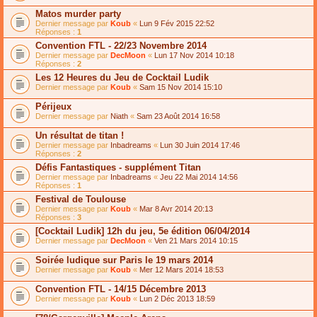
Matos murder party
Dernier message par
Koub
«
Lun 9 Fév 2015 22:52
Réponses :
1
Convention FTL - 22/23 Novembre 2014
Dernier message par
DecMoon
«
Lun 17 Nov 2014 10:18
Réponses :
2
Les 12 Heures du Jeu de Cocktail Ludik
Dernier message par
Koub
«
Sam 15 Nov 2014 15:10
Périjeux
Dernier message par
Niath
«
Sam 23 Août 2014 16:58
Un résultat de titan !
Dernier message par
Inbadreams
«
Lun 30 Juin 2014 17:46
Réponses :
2
Défis Fantastiques - supplément Titan
Dernier message par
Inbadreams
«
Jeu 22 Mai 2014 14:56
Réponses :
1
Festival de Toulouse
Dernier message par
Koub
«
Mar 8 Avr 2014 20:13
Réponses :
3
[Cocktail Ludik] 12h du jeu, 5e édition 06/04/2014
Dernier message par
DecMoon
«
Ven 21 Mars 2014 10:15
Soirée ludique sur Paris le 19 mars 2014
Dernier message par
Koub
«
Mer 12 Mars 2014 18:53
Convention FTL - 14/15 Décembre 2013
Dernier message par
Koub
«
Lun 2 Déc 2013 18:59