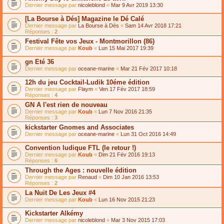
Dernier message par
nicoleblond
«
Mar 9 Avr 2019 13:30
[La Bourse à Dés] Magazine le Dé Calé
Dernier message par
La Bourse à Dés
«
Sam 14 Avr 2018 17:21
Réponses :
2
Festival Fête vos Jeux - Montmorillon (86)
Dernier message par
Koub
«
Lun 15 Mai 2017 19:39
gn Eté 36
Dernier message par
oceane-marine
«
Mar 21 Fév 2017 10:18
12h du jeu Cocktail-Ludik 10éme édition
Dernier message par
Flaym
«
Ven 17 Fév 2017 18:59
Réponses :
4
GN A l'est rien de nouveau
Dernier message par
Koub
«
Lun 7 Nov 2016 21:35
Réponses :
3
kickstarter Gnomes and Associates
Dernier message par
oceane-marine
«
Lun 31 Oct 2016 14:49
Convention ludique FTL (le retour !)
Dernier message par
Koub
«
Dim 21 Fév 2016 19:13
Réponses :
6
Through the Ages : nouvelle édition
Dernier message par
Renaud
«
Dim 10 Jan 2016 13:53
Réponses :
2
La Nuit De Les Jeux #4
Dernier message par
Koub
«
Lun 16 Nov 2015 21:23
Kickstarter Alkémy
Dernier message par
nicoleblond
«
Mar 3 Nov 2015 17:03