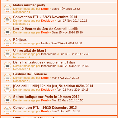
Matos murder party
Dernier message par
Koub
«
Lun 9 Fév 2015 22:52
Réponses :
1
Convention FTL - 22/23 Novembre 2014
Dernier message par
DecMoon
«
Lun 17 Nov 2014 10:18
Réponses :
2
Les 12 Heures du Jeu de Cocktail Ludik
Dernier message par
Koub
«
Sam 15 Nov 2014 15:10
Périjeux
Dernier message par
Niath
«
Sam 23 Août 2014 16:58
Un résultat de titan !
Dernier message par
Inbadreams
«
Lun 30 Juin 2014 17:46
Réponses :
2
Défis Fantastiques - supplément Titan
Dernier message par
Inbadreams
«
Jeu 22 Mai 2014 14:56
Réponses :
1
Festival de Toulouse
Dernier message par
Koub
«
Mar 8 Avr 2014 20:13
Réponses :
3
[Cocktail Ludik] 12h du jeu, 5e édition 06/04/2014
Dernier message par
DecMoon
«
Ven 21 Mars 2014 10:15
Soirée ludique sur Paris le 19 mars 2014
Dernier message par
Koub
«
Mer 12 Mars 2014 18:53
Convention FTL - 14/15 Décembre 2013
Dernier message par
Koub
«
Lun 2 Déc 2013 18:59