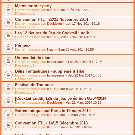
Matos murder party
Dernier message par
Koub
«
Lun 9 Fév 2015 22:52
Réponses :
1
Convention FTL - 22/23 Novembre 2014
Dernier message par
DecMoon
«
Lun 17 Nov 2014 10:18
Réponses :
2
Les 12 Heures du Jeu de Cocktail Ludik
Dernier message par
Koub
«
Sam 15 Nov 2014 15:10
Périjeux
Dernier message par
Niath
«
Sam 23 Août 2014 16:58
Un résultat de titan !
Dernier message par
Inbadreams
«
Lun 30 Juin 2014 17:46
Réponses :
2
Défis Fantastiques - supplément Titan
Dernier message par
Inbadreams
«
Jeu 22 Mai 2014 14:56
Réponses :
1
Festival de Toulouse
Dernier message par
Koub
«
Mar 8 Avr 2014 20:13
Réponses :
3
[Cocktail Ludik] 12h du jeu, 5e édition 06/04/2014
Dernier message par
DecMoon
«
Ven 21 Mars 2014 10:15
Soirée ludique sur Paris le 19 mars 2014
Dernier message par
Koub
«
Mer 12 Mars 2014 18:53
Convention FTL - 14/15 Décembre 2013
Dernier message par
Koub
«
Lun 2 Déc 2013 18:59