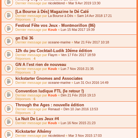
Dernier message par
nicoleblond
«
Mar 9 Avr 2019 13:30
[La Bourse à Dés] Magazine le Dé Calé
Dernier message par
La Bourse à Dés
«
Sam 14 Avr 2018 17:21
Réponses :
2
Festival Fête vos Jeux - Montmorillon (86)
Dernier message par
Koub
«
Lun 15 Mai 2017 19:39
gn Eté 36
Dernier message par
oceane-marine
«
Mar 21 Fév 2017 10:18
12h du jeu Cocktail-Ludik 10éme édition
Dernier message par
Flaym
«
Ven 17 Fév 2017 18:59
Réponses :
4
GN A l'est rien de nouveau
Dernier message par
Koub
«
Lun 7 Nov 2016 21:35
Réponses :
3
kickstarter Gnomes and Associates
Dernier message par
oceane-marine
«
Lun 31 Oct 2016 14:49
Convention ludique FTL (le retour !)
Dernier message par
Koub
«
Dim 21 Fév 2016 19:13
Réponses :
6
Through the Ages : nouvelle édition
Dernier message par
Renaud
«
Dim 10 Jan 2016 13:53
Réponses :
2
La Nuit De Les Jeux #4
Dernier message par
Koub
«
Lun 16 Nov 2015 21:23
Kickstarter Alkémy
Dernier message par
nicoleblond
«
Mar 3 Nov 2015 17:03