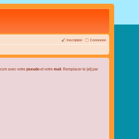
Inscription
Connexion
l.com avec votre
pseudo
et votre
mail
. Remplacer le [at] par