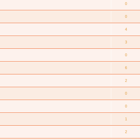
0
0
4
3
0
6
2
0
0
1
2