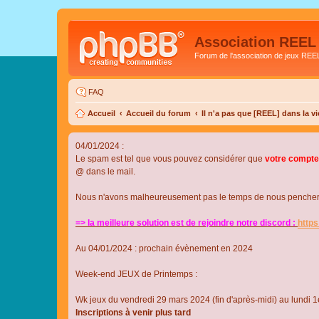
Association REEL
Forum de l'association de jeux REE
FAQ
Accueil
Accueil du forum
Il n'a pas que [REEL] dans la vi
04/01/2024 :
Le spam est tel que vous pouvez considérer que
votre compte
@ dans le mail.
Nous n'avons malheureusement pas le temps de nous pencher su
=> la meilleure solution est de rejoindre notre discord :
http
Au 04/01/2024 : prochain évènement en 2024
Week-end JEUX de Printemps :
Wk jeux du vendredi 29 mars 2024 (fin d'après-midi) au lundi 1e
Inscriptions à venir plus tard