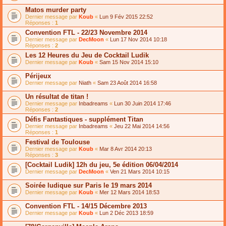
Matos murder party
Dernier message par
Koub
«
Lun 9 Fév 2015 22:52
Réponses :
1
Convention FTL - 22/23 Novembre 2014
Dernier message par
DecMoon
«
Lun 17 Nov 2014 10:18
Réponses :
2
Les 12 Heures du Jeu de Cocktail Ludik
Dernier message par
Koub
«
Sam 15 Nov 2014 15:10
Périjeux
Dernier message par
Niath
«
Sam 23 Août 2014 16:58
Un résultat de titan !
Dernier message par
Inbadreams
«
Lun 30 Juin 2014 17:46
Réponses :
2
Défis Fantastiques - supplément Titan
Dernier message par
Inbadreams
«
Jeu 22 Mai 2014 14:56
Réponses :
1
Festival de Toulouse
Dernier message par
Koub
«
Mar 8 Avr 2014 20:13
Réponses :
3
[Cocktail Ludik] 12h du jeu, 5e édition 06/04/2014
Dernier message par
DecMoon
«
Ven 21 Mars 2014 10:15
Soirée ludique sur Paris le 19 mars 2014
Dernier message par
Koub
«
Mer 12 Mars 2014 18:53
Convention FTL - 14/15 Décembre 2013
Dernier message par
Koub
«
Lun 2 Déc 2013 18:59