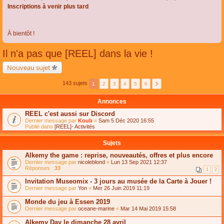
Inscriptions à venir plus tard
À bientôt !
Il n'a pas que [REEL] dans la vie !
Nouveau sujet
143 sujets
1
2
3
4
5
6
Annonces
REEL c'est aussi sur Discord
Dernier message par
Koub
«
Sam 5 Déc 2020 16:55
Publié dans
[REEL]- Activités
Sujets
Alkemy the game : reprise, nouveautés, offres et plus encore
Dernier message par
nicoleblond
«
Lun 13 Sep 2021 12:37
Réponses :
33
1
2
Invitation Museomix - 3 jours au musée de la Carte à Jouer !
Dernier message par
Yon
«
Mer 26 Juin 2019 11:19
Monde du jeu à Essen 2019
Dernier message par
oceane-marine
«
Mar 14 Mai 2019 15:58
Alkemy Day le dimanche 28 avril