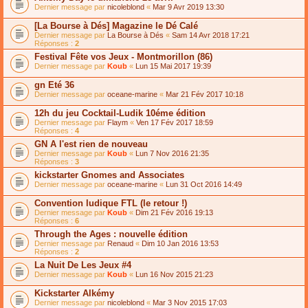
Dernier message par
nicoleblond
«
Mar 9 Avr 2019 13:30
[La Bourse à Dés] Magazine le Dé Calé
Dernier message par
La Bourse à Dés
«
Sam 14 Avr 2018 17:21
Réponses :
2
Festival Fête vos Jeux - Montmorillon (86)
Dernier message par
Koub
«
Lun 15 Mai 2017 19:39
gn Eté 36
Dernier message par
oceane-marine
«
Mar 21 Fév 2017 10:18
12h du jeu Cocktail-Ludik 10éme édition
Dernier message par
Flaym
«
Ven 17 Fév 2017 18:59
Réponses :
4
GN A l'est rien de nouveau
Dernier message par
Koub
«
Lun 7 Nov 2016 21:35
Réponses :
3
kickstarter Gnomes and Associates
Dernier message par
oceane-marine
«
Lun 31 Oct 2016 14:49
Convention ludique FTL (le retour !)
Dernier message par
Koub
«
Dim 21 Fév 2016 19:13
Réponses :
6
Through the Ages : nouvelle édition
Dernier message par
Renaud
«
Dim 10 Jan 2016 13:53
Réponses :
2
La Nuit De Les Jeux #4
Dernier message par
Koub
«
Lun 16 Nov 2015 21:23
Kickstarter Alkémy
Dernier message par
nicoleblond
«
Mar 3 Nov 2015 17:03