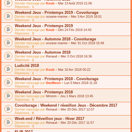
Dernier message par
Koub
«
Mar 13 Août 2019 21:06
Réponses :
1
Weekend Jeux - Printemps 2019 - Covoiturage
Dernier message par
oceane-marine
«
Mer 3 Avr 2019 18:01
Réponses :
1
Weekend Jeux - Printemps 2019
Dernier message par
Koub
«
Dim 24 Fév 2019 14:43
Réponses :
3
Weekend Jeux - Automne 2018 - Covoiturage
Dernier message par
oceane-marine
«
Mer 31 Oct 2018 15:48
Réponses :
8
Weekend Jeux - Automne 2018
Dernier message par
Renaud
«
Mer 3 Oct 2018 16:36
Réponses :
2
Ludicité 2018
Dernier message par
Koub
«
Mar 10 Avr 2018 00:22
Réponses :
1
Weekend Jeux - Printemps 2018 - Covoiturage
Dernier message par
DecMoon
«
Lun 5 Mars 2018 11:18
Réponses :
2
Weekend Jeux - Printemps 2018
Dernier message par
Mmmm
«
Jeu 1 Mars 2018 13:45
Réponses :
5
Covoiturage : Weekend / réveillon Jeux - Décembre 2017
Dernier message par
Renaud
«
Mer 20 Déc 2017 12:07
Réponses :
6
Week-end / Réveillon jeux - Hiver 2017
Dernier message par
Renaud
«
Mer 20 Déc 2017 11:57
Réponses :
3
FLIP 2017