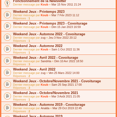
Fonctionnement de la Newsletter
Dernier message par
Koub
«
Mar 15 Nov 2011 21:24
Weekend Jeux - Printemps 2023
Dernier message par
Koub
«
Mar 7 Fév 2023 11:12
Réponses :
1
Weekend Jeux - Printemps 2023 - Covoiturage
Dernier message par
Koub
«
Dim 15 Jan 2023 16:59
Weekend Jeux - Automne 2022 - Covoiturage
Dernier message par
zug
«
Jeu 3 Nov 2022 20:12
Réponses :
1
Weekend Jeux - Automne 2022
Dernier message par
Koub
«
Sam 1 Oct 2022 11:36
Réponses :
1
Weekend Jeux - Avril 2022 - Covoiturage
Dernier message par
Sandrita
«
Dim 10 Avr 2022 18:50
Réponses :
3
Weekend Jeux - Avril 2022
Dernier message par
zug
«
Ven 25 Mars 2022 14:00
Réponses :
2
Weekend Jeux - Octobre/Novembre 2021 - Covoiturage
Dernier message par
Koub
«
Sam 25 Sep 2021 17:00
Réponses :
3
Weekend Jeux - Octobre/Novembre 2021
Dernier message par
Koub
«
Mar 3 Août 2021 21:05
Réponses :
1
Weekend Jeux - Automne 2019 - Covoiturage
Dernier message par
Analda
«
Mar 29 Oct 2019 22:45
Réponses :
2
Weekend Jeux - Automne 2019