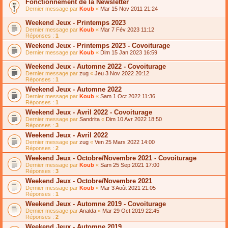
Fonctionnement de la Newsletter
Dernier message par
Koub
«
Mar 15 Nov 2011 21:24
Weekend Jeux - Printemps 2023
Dernier message par
Koub
«
Mar 7 Fév 2023 11:12
Réponses :
1
Weekend Jeux - Printemps 2023 - Covoiturage
Dernier message par
Koub
«
Dim 15 Jan 2023 16:59
Weekend Jeux - Automne 2022 - Covoiturage
Dernier message par
zug
«
Jeu 3 Nov 2022 20:12
Réponses :
1
Weekend Jeux - Automne 2022
Dernier message par
Koub
«
Sam 1 Oct 2022 11:36
Réponses :
1
Weekend Jeux - Avril 2022 - Covoiturage
Dernier message par
Sandrita
«
Dim 10 Avr 2022 18:50
Réponses :
3
Weekend Jeux - Avril 2022
Dernier message par
zug
«
Ven 25 Mars 2022 14:00
Réponses :
2
Weekend Jeux - Octobre/Novembre 2021 - Covoiturage
Dernier message par
Koub
«
Sam 25 Sep 2021 17:00
Réponses :
3
Weekend Jeux - Octobre/Novembre 2021
Dernier message par
Koub
«
Mar 3 Août 2021 21:05
Réponses :
1
Weekend Jeux - Automne 2019 - Covoiturage
Dernier message par
Analda
«
Mar 29 Oct 2019 22:45
Réponses :
2
Weekend Jeux - Automne 2019