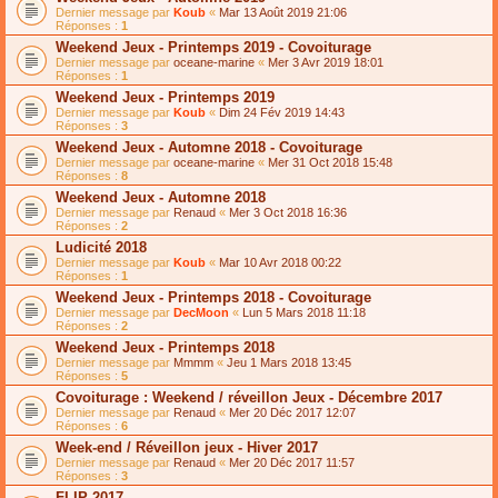
Dernier message par
Koub
«
Mar 13 Août 2019 21:06
Réponses :
1
Weekend Jeux - Printemps 2019 - Covoiturage
Dernier message par
oceane-marine
«
Mer 3 Avr 2019 18:01
Réponses :
1
Weekend Jeux - Printemps 2019
Dernier message par
Koub
«
Dim 24 Fév 2019 14:43
Réponses :
3
Weekend Jeux - Automne 2018 - Covoiturage
Dernier message par
oceane-marine
«
Mer 31 Oct 2018 15:48
Réponses :
8
Weekend Jeux - Automne 2018
Dernier message par
Renaud
«
Mer 3 Oct 2018 16:36
Réponses :
2
Ludicité 2018
Dernier message par
Koub
«
Mar 10 Avr 2018 00:22
Réponses :
1
Weekend Jeux - Printemps 2018 - Covoiturage
Dernier message par
DecMoon
«
Lun 5 Mars 2018 11:18
Réponses :
2
Weekend Jeux - Printemps 2018
Dernier message par
Mmmm
«
Jeu 1 Mars 2018 13:45
Réponses :
5
Covoiturage : Weekend / réveillon Jeux - Décembre 2017
Dernier message par
Renaud
«
Mer 20 Déc 2017 12:07
Réponses :
6
Week-end / Réveillon jeux - Hiver 2017
Dernier message par
Renaud
«
Mer 20 Déc 2017 11:57
Réponses :
3
FLIP 2017