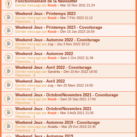
Fonctionnement de la Newsletter
Dernier message par
Koub
«
Mar 15 Nov 2011 21:24
Weekend Jeux - Printemps 2023
Dernier message par
Koub
«
Mar 7 Fév 2023 11:12
Réponses :
1
Weekend Jeux - Printemps 2023 - Covoiturage
Dernier message par
Koub
«
Dim 15 Jan 2023 16:59
Weekend Jeux - Automne 2022 - Covoiturage
Dernier message par
zug
«
Jeu 3 Nov 2022 20:12
Réponses :
1
Weekend Jeux - Automne 2022
Dernier message par
Koub
«
Sam 1 Oct 2022 11:36
Réponses :
1
Weekend Jeux - Avril 2022 - Covoiturage
Dernier message par
Sandrita
«
Dim 10 Avr 2022 18:50
Réponses :
3
Weekend Jeux - Avril 2022
Dernier message par
zug
«
Ven 25 Mars 2022 14:00
Réponses :
2
Weekend Jeux - Octobre/Novembre 2021 - Covoiturage
Dernier message par
Koub
«
Sam 25 Sep 2021 17:00
Réponses :
3
Weekend Jeux - Octobre/Novembre 2021
Dernier message par
Koub
«
Mar 3 Août 2021 21:05
Réponses :
1
Weekend Jeux - Automne 2019 - Covoiturage
Dernier message par
Analda
«
Mar 29 Oct 2019 22:45
Réponses :
2
Weekend Jeux - Automne 2019