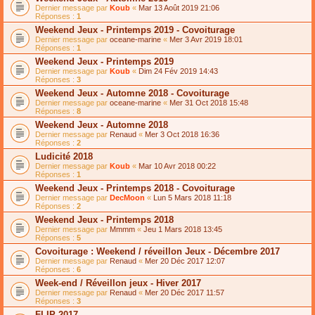
Dernier message par
Koub
«
Mar 13 Août 2019 21:06
Réponses :
1
Weekend Jeux - Printemps 2019 - Covoiturage
Dernier message par
oceane-marine
«
Mer 3 Avr 2019 18:01
Réponses :
1
Weekend Jeux - Printemps 2019
Dernier message par
Koub
«
Dim 24 Fév 2019 14:43
Réponses :
3
Weekend Jeux - Automne 2018 - Covoiturage
Dernier message par
oceane-marine
«
Mer 31 Oct 2018 15:48
Réponses :
8
Weekend Jeux - Automne 2018
Dernier message par
Renaud
«
Mer 3 Oct 2018 16:36
Réponses :
2
Ludicité 2018
Dernier message par
Koub
«
Mar 10 Avr 2018 00:22
Réponses :
1
Weekend Jeux - Printemps 2018 - Covoiturage
Dernier message par
DecMoon
«
Lun 5 Mars 2018 11:18
Réponses :
2
Weekend Jeux - Printemps 2018
Dernier message par
Mmmm
«
Jeu 1 Mars 2018 13:45
Réponses :
5
Covoiturage : Weekend / réveillon Jeux - Décembre 2017
Dernier message par
Renaud
«
Mer 20 Déc 2017 12:07
Réponses :
6
Week-end / Réveillon jeux - Hiver 2017
Dernier message par
Renaud
«
Mer 20 Déc 2017 11:57
Réponses :
3
FLIP 2017