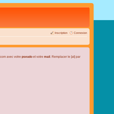
Inscription
Connexion
l.com avec votre
pseudo
et votre
mail
. Remplacer le [at] par