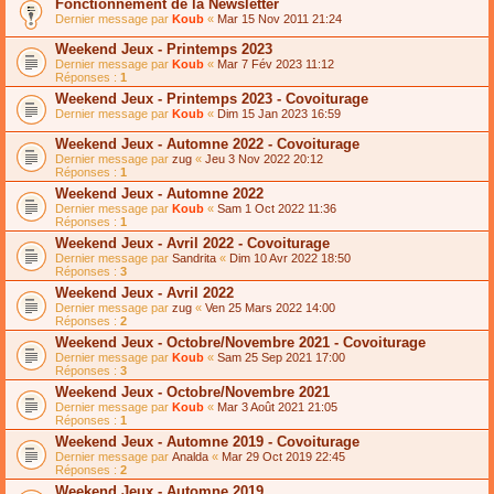
Fonctionnement de la Newsletter
Dernier message par
Koub
«
Mar 15 Nov 2011 21:24
Weekend Jeux - Printemps 2023
Dernier message par
Koub
«
Mar 7 Fév 2023 11:12
Réponses :
1
Weekend Jeux - Printemps 2023 - Covoiturage
Dernier message par
Koub
«
Dim 15 Jan 2023 16:59
Weekend Jeux - Automne 2022 - Covoiturage
Dernier message par
zug
«
Jeu 3 Nov 2022 20:12
Réponses :
1
Weekend Jeux - Automne 2022
Dernier message par
Koub
«
Sam 1 Oct 2022 11:36
Réponses :
1
Weekend Jeux - Avril 2022 - Covoiturage
Dernier message par
Sandrita
«
Dim 10 Avr 2022 18:50
Réponses :
3
Weekend Jeux - Avril 2022
Dernier message par
zug
«
Ven 25 Mars 2022 14:00
Réponses :
2
Weekend Jeux - Octobre/Novembre 2021 - Covoiturage
Dernier message par
Koub
«
Sam 25 Sep 2021 17:00
Réponses :
3
Weekend Jeux - Octobre/Novembre 2021
Dernier message par
Koub
«
Mar 3 Août 2021 21:05
Réponses :
1
Weekend Jeux - Automne 2019 - Covoiturage
Dernier message par
Analda
«
Mar 29 Oct 2019 22:45
Réponses :
2
Weekend Jeux - Automne 2019