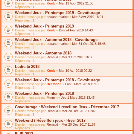
Dernier message par
Koub
«
Mar 13 Août 2019 21:06
Réponses :
1
Weekend Jeux - Printemps 2019 - Covoiturage
Dernier message par
oceane-marine
«
Mer 3 Avr 2019 18:01
Réponses :
1
Weekend Jeux - Printemps 2019
Dernier message par
Koub
«
Dim 24 Fév 2019 14:43
Réponses :
3
Weekend Jeux - Automne 2018 - Covoiturage
Dernier message par
oceane-marine
«
Mer 31 Oct 2018 15:48
Réponses :
8
Weekend Jeux - Automne 2018
Dernier message par
Renaud
«
Mer 3 Oct 2018 16:36
Réponses :
2
Ludicité 2018
Dernier message par
Koub
«
Mar 10 Avr 2018 00:22
Réponses :
1
Weekend Jeux - Printemps 2018 - Covoiturage
Dernier message par
DecMoon
«
Lun 5 Mars 2018 11:18
Réponses :
2
Weekend Jeux - Printemps 2018
Dernier message par
Mmmm
«
Jeu 1 Mars 2018 13:45
Réponses :
5
Covoiturage : Weekend / réveillon Jeux - Décembre 2017
Dernier message par
Renaud
«
Mer 20 Déc 2017 12:07
Réponses :
6
Week-end / Réveillon jeux - Hiver 2017
Dernier message par
Renaud
«
Mer 20 Déc 2017 11:57
Réponses :
3
FLIP 2017