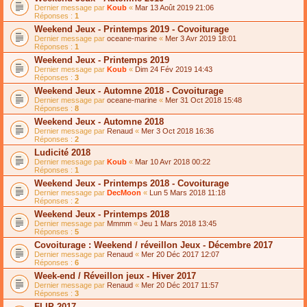
Dernier message par
Koub
«
Mar 13 Août 2019 21:06
Réponses :
1
Weekend Jeux - Printemps 2019 - Covoiturage
Dernier message par
oceane-marine
«
Mer 3 Avr 2019 18:01
Réponses :
1
Weekend Jeux - Printemps 2019
Dernier message par
Koub
«
Dim 24 Fév 2019 14:43
Réponses :
3
Weekend Jeux - Automne 2018 - Covoiturage
Dernier message par
oceane-marine
«
Mer 31 Oct 2018 15:48
Réponses :
8
Weekend Jeux - Automne 2018
Dernier message par
Renaud
«
Mer 3 Oct 2018 16:36
Réponses :
2
Ludicité 2018
Dernier message par
Koub
«
Mar 10 Avr 2018 00:22
Réponses :
1
Weekend Jeux - Printemps 2018 - Covoiturage
Dernier message par
DecMoon
«
Lun 5 Mars 2018 11:18
Réponses :
2
Weekend Jeux - Printemps 2018
Dernier message par
Mmmm
«
Jeu 1 Mars 2018 13:45
Réponses :
5
Covoiturage : Weekend / réveillon Jeux - Décembre 2017
Dernier message par
Renaud
«
Mer 20 Déc 2017 12:07
Réponses :
6
Week-end / Réveillon jeux - Hiver 2017
Dernier message par
Renaud
«
Mer 20 Déc 2017 11:57
Réponses :
3
FLIP 2017