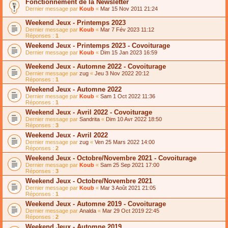
Fonctionnement de la Newsletter
Dernier message par
Koub
«
Mar 15 Nov 2011 21:24
Weekend Jeux - Printemps 2023
Dernier message par
Koub
«
Mar 7 Fév 2023 11:12
Réponses :
1
Weekend Jeux - Printemps 2023 - Covoiturage
Dernier message par
Koub
«
Dim 15 Jan 2023 16:59
Weekend Jeux - Automne 2022 - Covoiturage
Dernier message par
zug
«
Jeu 3 Nov 2022 20:12
Réponses :
1
Weekend Jeux - Automne 2022
Dernier message par
Koub
«
Sam 1 Oct 2022 11:36
Réponses :
1
Weekend Jeux - Avril 2022 - Covoiturage
Dernier message par
Sandrita
«
Dim 10 Avr 2022 18:50
Réponses :
3
Weekend Jeux - Avril 2022
Dernier message par
zug
«
Ven 25 Mars 2022 14:00
Réponses :
2
Weekend Jeux - Octobre/Novembre 2021 - Covoiturage
Dernier message par
Koub
«
Sam 25 Sep 2021 17:00
Réponses :
3
Weekend Jeux - Octobre/Novembre 2021
Dernier message par
Koub
«
Mar 3 Août 2021 21:05
Réponses :
1
Weekend Jeux - Automne 2019 - Covoiturage
Dernier message par
Analda
«
Mar 29 Oct 2019 22:45
Réponses :
2
Weekend Jeux - Automne 2019