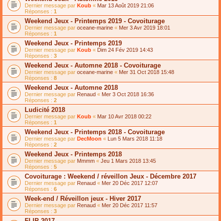
Dernier message par
Koub
«
Mar 13 Août 2019 21:06
Réponses :
1
Weekend Jeux - Printemps 2019 - Covoiturage
Dernier message par
oceane-marine
«
Mer 3 Avr 2019 18:01
Réponses :
1
Weekend Jeux - Printemps 2019
Dernier message par
Koub
«
Dim 24 Fév 2019 14:43
Réponses :
3
Weekend Jeux - Automne 2018 - Covoiturage
Dernier message par
oceane-marine
«
Mer 31 Oct 2018 15:48
Réponses :
8
Weekend Jeux - Automne 2018
Dernier message par
Renaud
«
Mer 3 Oct 2018 16:36
Réponses :
2
Ludicité 2018
Dernier message par
Koub
«
Mar 10 Avr 2018 00:22
Réponses :
1
Weekend Jeux - Printemps 2018 - Covoiturage
Dernier message par
DecMoon
«
Lun 5 Mars 2018 11:18
Réponses :
2
Weekend Jeux - Printemps 2018
Dernier message par
Mmmm
«
Jeu 1 Mars 2018 13:45
Réponses :
5
Covoiturage : Weekend / réveillon Jeux - Décembre 2017
Dernier message par
Renaud
«
Mer 20 Déc 2017 12:07
Réponses :
6
Week-end / Réveillon jeux - Hiver 2017
Dernier message par
Renaud
«
Mer 20 Déc 2017 11:57
Réponses :
3
FLIP 2017