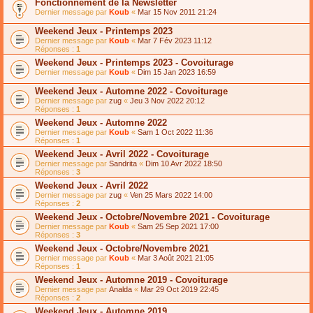
Fonctionnement de la Newsletter
Dernier message par
Koub
«
Mar 15 Nov 2011 21:24
Weekend Jeux - Printemps 2023
Dernier message par
Koub
«
Mar 7 Fév 2023 11:12
Réponses :
1
Weekend Jeux - Printemps 2023 - Covoiturage
Dernier message par
Koub
«
Dim 15 Jan 2023 16:59
Weekend Jeux - Automne 2022 - Covoiturage
Dernier message par
zug
«
Jeu 3 Nov 2022 20:12
Réponses :
1
Weekend Jeux - Automne 2022
Dernier message par
Koub
«
Sam 1 Oct 2022 11:36
Réponses :
1
Weekend Jeux - Avril 2022 - Covoiturage
Dernier message par
Sandrita
«
Dim 10 Avr 2022 18:50
Réponses :
3
Weekend Jeux - Avril 2022
Dernier message par
zug
«
Ven 25 Mars 2022 14:00
Réponses :
2
Weekend Jeux - Octobre/Novembre 2021 - Covoiturage
Dernier message par
Koub
«
Sam 25 Sep 2021 17:00
Réponses :
3
Weekend Jeux - Octobre/Novembre 2021
Dernier message par
Koub
«
Mar 3 Août 2021 21:05
Réponses :
1
Weekend Jeux - Automne 2019 - Covoiturage
Dernier message par
Analda
«
Mar 29 Oct 2019 22:45
Réponses :
2
Weekend Jeux - Automne 2019