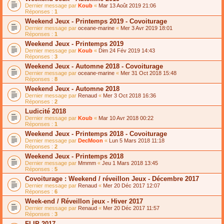
Dernier message par
Koub
«
Mar 13 Août 2019 21:06
Réponses :
1
Weekend Jeux - Printemps 2019 - Covoiturage
Dernier message par
oceane-marine
«
Mer 3 Avr 2019 18:01
Réponses :
1
Weekend Jeux - Printemps 2019
Dernier message par
Koub
«
Dim 24 Fév 2019 14:43
Réponses :
3
Weekend Jeux - Automne 2018 - Covoiturage
Dernier message par
oceane-marine
«
Mer 31 Oct 2018 15:48
Réponses :
8
Weekend Jeux - Automne 2018
Dernier message par
Renaud
«
Mer 3 Oct 2018 16:36
Réponses :
2
Ludicité 2018
Dernier message par
Koub
«
Mar 10 Avr 2018 00:22
Réponses :
1
Weekend Jeux - Printemps 2018 - Covoiturage
Dernier message par
DecMoon
«
Lun 5 Mars 2018 11:18
Réponses :
2
Weekend Jeux - Printemps 2018
Dernier message par
Mmmm
«
Jeu 1 Mars 2018 13:45
Réponses :
5
Covoiturage : Weekend / réveillon Jeux - Décembre 2017
Dernier message par
Renaud
«
Mer 20 Déc 2017 12:07
Réponses :
6
Week-end / Réveillon jeux - Hiver 2017
Dernier message par
Renaud
«
Mer 20 Déc 2017 11:57
Réponses :
3
FLIP 2017