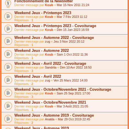
Fonctionnement de la Newsletter
Dernier message par
Koub
«
Mar 15 Nov 2011 21:24
Weekend Jeux - Printemps 2023
Dernier message par
Koub
«
Mar 7 Fév 2023 11:12
Réponses :
1
Weekend Jeux - Printemps 2023 - Covoiturage
Dernier message par
Koub
«
Dim 15 Jan 2023 16:59
Weekend Jeux - Automne 2022 - Covoiturage
Dernier message par
zug
«
Jeu 3 Nov 2022 20:12
Réponses :
1
Weekend Jeux - Automne 2022
Dernier message par
Koub
«
Sam 1 Oct 2022 11:36
Réponses :
1
Weekend Jeux - Avril 2022 - Covoiturage
Dernier message par
Sandrita
«
Dim 10 Avr 2022 18:50
Réponses :
3
Weekend Jeux - Avril 2022
Dernier message par
zug
«
Ven 25 Mars 2022 14:00
Réponses :
2
Weekend Jeux - Octobre/Novembre 2021 - Covoiturage
Dernier message par
Koub
«
Sam 25 Sep 2021 17:00
Réponses :
3
Weekend Jeux - Octobre/Novembre 2021
Dernier message par
Koub
«
Mar 3 Août 2021 21:05
Réponses :
1
Weekend Jeux - Automne 2019 - Covoiturage
Dernier message par
Analda
«
Mar 29 Oct 2019 22:45
Réponses :
2
Weekend Jeux - Automne 2019