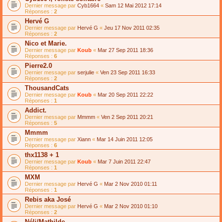
Dernier message par
Cyb1664
«
Sam 12 Mai 2012 17:14
Réponses :
2
Hervé G
Dernier message par
Hervé G
«
Jeu 17 Nov 2011 02:35
Réponses :
2
Nico et Marie.
Dernier message par
Koub
«
Mar 27 Sep 2011 18:36
Réponses :
6
Pierre2.0
Dernier message par
serjulie
«
Ven 23 Sep 2011 16:33
Réponses :
2
ThousandCats
Dernier message par
Koub
«
Mar 20 Sep 2011 22:22
Réponses :
1
Addict.
Dernier message par
Mmmm
«
Ven 2 Sep 2011 20:21
Réponses :
5
Mmmm
Dernier message par
Xiann
«
Mar 14 Juin 2011 12:05
Réponses :
6
thx1138 + 1
Dernier message par
Koub
«
Mar 7 Juin 2011 22:47
Réponses :
1
MXM
Dernier message par
Hervé G
«
Mar 2 Nov 2010 01:11
Réponses :
1
Rebis aka José
Dernier message par
Hervé G
«
Mar 2 Nov 2010 01:10
Réponses :
2
Néli/Mathilde