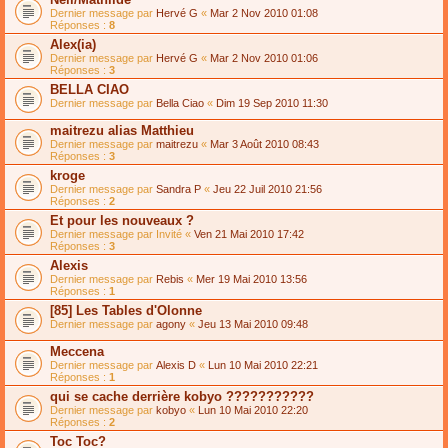
Dernier message par
Hervé G
«
Mar 2 Nov 2010 01:08
Réponses :
8
Alex(ia)
Dernier message par
Hervé G
«
Mar 2 Nov 2010 01:06
Réponses :
3
BELLA CIAO
Dernier message par
Bella Ciao
«
Dim 19 Sep 2010 11:30
maitrezu alias Matthieu
Dernier message par
maitrezu
«
Mar 3 Août 2010 08:43
Réponses :
3
kroge
Dernier message par
Sandra P
«
Jeu 22 Juil 2010 21:56
Réponses :
2
Et pour les nouveaux ?
Dernier message par
Invité
«
Ven 21 Mai 2010 17:42
Réponses :
3
Alexis
Dernier message par
Rebis
«
Mer 19 Mai 2010 13:56
Réponses :
1
[85] Les Tables d'Olonne
Dernier message par
agony
«
Jeu 13 Mai 2010 09:48
Meccena
Dernier message par
Alexis D
«
Lun 10 Mai 2010 22:21
Réponses :
1
qui se cache derrière kobyo ???????????
Dernier message par
kobyo
«
Lun 10 Mai 2010 22:20
Réponses :
2
Toc Toc?