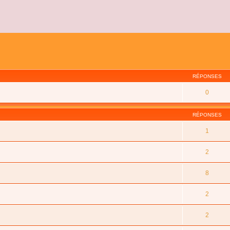
RÉPONSES
0
RÉPONSES
1
2
8
2
2