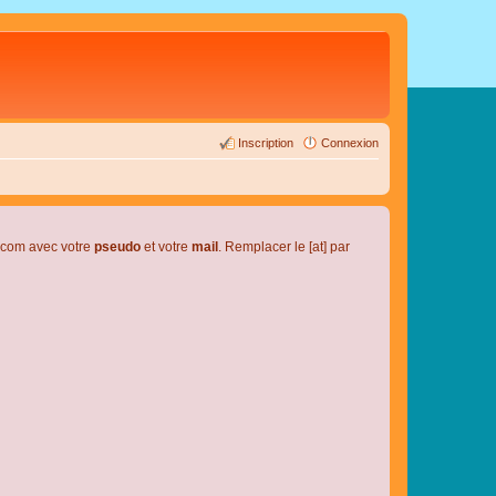
Inscription
Connexion
l.com avec votre
pseudo
et votre
mail
. Remplacer le [at] par