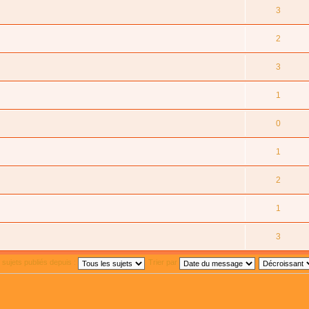
3
2
3
1
0
1
2
1
3
s sujets publiés depuis :
Trier par