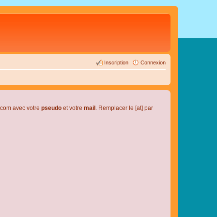
Inscription
Connexion
l.com avec votre
pseudo
et votre
mail
. Remplacer le [at] par