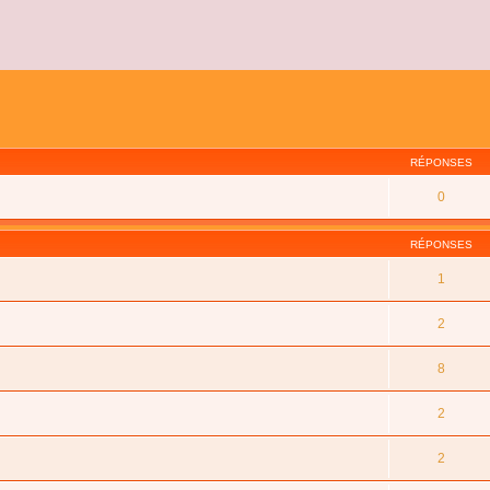
RÉPONSES
0
RÉPONSES
1
2
8
2
2