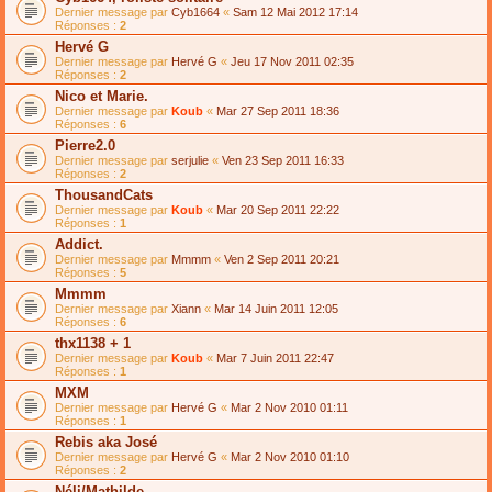
Dernier message par
Cyb1664
«
Sam 12 Mai 2012 17:14
Réponses :
2
Hervé G
Dernier message par
Hervé G
«
Jeu 17 Nov 2011 02:35
Réponses :
2
Nico et Marie.
Dernier message par
Koub
«
Mar 27 Sep 2011 18:36
Réponses :
6
Pierre2.0
Dernier message par
serjulie
«
Ven 23 Sep 2011 16:33
Réponses :
2
ThousandCats
Dernier message par
Koub
«
Mar 20 Sep 2011 22:22
Réponses :
1
Addict.
Dernier message par
Mmmm
«
Ven 2 Sep 2011 20:21
Réponses :
5
Mmmm
Dernier message par
Xiann
«
Mar 14 Juin 2011 12:05
Réponses :
6
thx1138 + 1
Dernier message par
Koub
«
Mar 7 Juin 2011 22:47
Réponses :
1
MXM
Dernier message par
Hervé G
«
Mar 2 Nov 2010 01:11
Réponses :
1
Rebis aka José
Dernier message par
Hervé G
«
Mar 2 Nov 2010 01:10
Réponses :
2
Néli/Mathilde