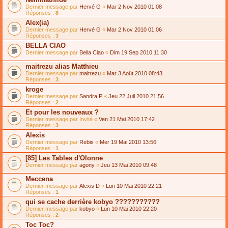
Dernier message par
Hervé G
«
Mar 2 Nov 2010 01:08
Réponses :
8
Alex(ia)
Dernier message par
Hervé G
«
Mar 2 Nov 2010 01:06
Réponses :
3
BELLA CIAO
Dernier message par
Bella Ciao
«
Dim 19 Sep 2010 11:30
maitrezu alias Matthieu
Dernier message par
maitrezu
«
Mar 3 Août 2010 08:43
Réponses :
3
kroge
Dernier message par
Sandra P
«
Jeu 22 Juil 2010 21:56
Réponses :
2
Et pour les nouveaux ?
Dernier message par
Invité
«
Ven 21 Mai 2010 17:42
Réponses :
3
Alexis
Dernier message par
Rebis
«
Mer 19 Mai 2010 13:56
Réponses :
1
[85] Les Tables d'Olonne
Dernier message par
agony
«
Jeu 13 Mai 2010 09:48
Meccena
Dernier message par
Alexis D
«
Lun 10 Mai 2010 22:21
Réponses :
1
qui se cache derrière kobyo ???????????
Dernier message par
kobyo
«
Lun 10 Mai 2010 22:20
Réponses :
2
Toc Toc?