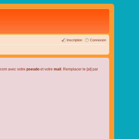
Inscription
Connexion
l.com avec votre
pseudo
et votre
mail
. Remplacer le [at] par