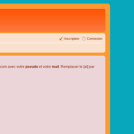
Inscription
Connexion
l.com avec votre
pseudo
et votre
mail
. Remplacer le [at] par