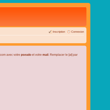
Inscription
Connexion
l.com avec votre
pseudo
et votre
mail
. Remplacer le [at] par