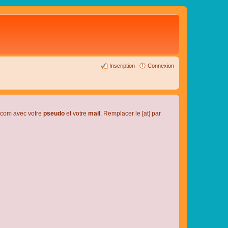
Inscription
Connexion
l.com avec votre
pseudo
et votre
mail
. Remplacer le [at] par