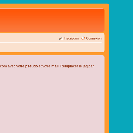
Inscription
Connexion
l.com avec votre
pseudo
et votre
mail
. Remplacer le [at] par