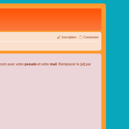
Inscription
Connexion
l.com avec votre
pseudo
et votre
mail
. Remplacer le [at] par