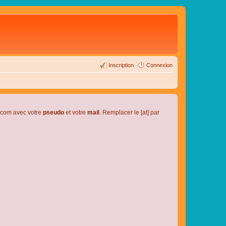
Inscription
Connexion
l.com avec votre
pseudo
et votre
mail
. Remplacer le [at] par