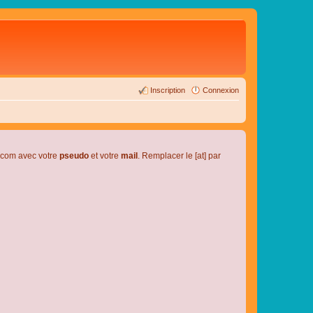
Inscription
Connexion
l.com avec votre
pseudo
et votre
mail
. Remplacer le [at] par