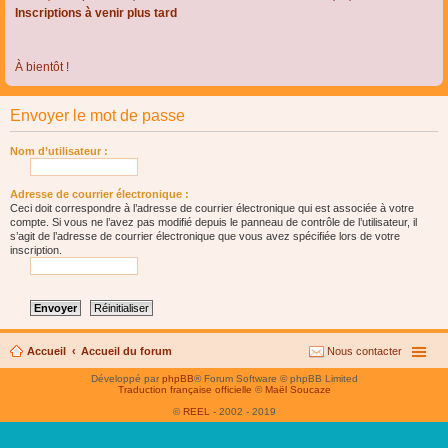
Inscriptions à venir plus tard
À bientôt !
Envoyer le mot de passe
Nom d’utilisateur :
Adresse de courrier électronique :
Ceci doit correspondre à l’adresse de courrier électronique qui est associée à votre
compte. Si vous ne l’avez pas modifié depuis le panneau de contrôle de l’utilisateur, il
s’agit de l’adresse de courrier électronique que vous avez spécifiée lors de votre
inscription.
Accueil
Accueil du forum
Nous contacter
Développé par
phpBB
® Forum Software © phpBB Limited
Traduction française officielle
©
Maël Soucaze
©
REEL
- 2002 - 2019