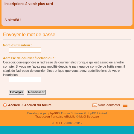
Inscriptions à venir plus tard
À bientôt !
Envoyer le mot de passe
Nom d’utilisateur :
Adresse de courrier électronique :
Ceci doit correspondre à l’adresse de courrier électronique qui est associée à votre
compte. Si vous ne l’avez pas modifié depuis le panneau de contrôle de l’utilisateur, il
s’agit de l’adresse de courrier électronique que vous avez spécifiée lors de votre
inscription.
Accueil
Accueil du forum
Nous contacter
Développé par
phpBB
® Forum Software © phpBB Limited
Traduction française officielle
©
Maël Soucaze
©
REEL
- 2002 - 2019