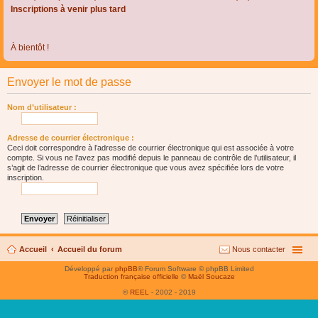
Inscriptions à venir plus tard
À bientôt !
Envoyer le mot de passe
Nom d’utilisateur :
Adresse de courrier électronique :
Ceci doit correspondre à l’adresse de courrier électronique qui est associée à votre
compte. Si vous ne l’avez pas modifié depuis le panneau de contrôle de l’utilisateur, il
s’agit de l’adresse de courrier électronique que vous avez spécifiée lors de votre
inscription.
Accueil
Accueil du forum
Nous contacter
Développé par
phpBB
® Forum Software © phpBB Limited
Traduction française officielle
©
Maël Soucaze
©
REEL
- 2002 - 2019