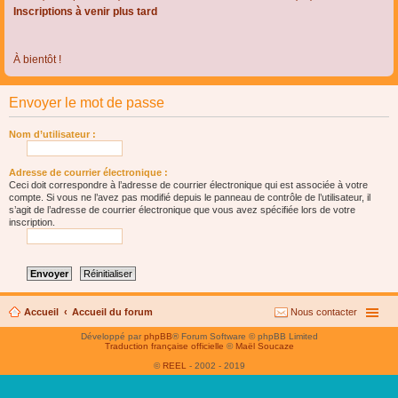
Inscriptions à venir plus tard
À bientôt !
Envoyer le mot de passe
Nom d’utilisateur :
Adresse de courrier électronique :
Ceci doit correspondre à l’adresse de courrier électronique qui est associée à votre
compte. Si vous ne l’avez pas modifié depuis le panneau de contrôle de l’utilisateur, il
s’agit de l’adresse de courrier électronique que vous avez spécifiée lors de votre
inscription.
Accueil
Accueil du forum
Nous contacter
Développé par
phpBB
® Forum Software © phpBB Limited
Traduction française officielle
©
Maël Soucaze
©
REEL
- 2002 - 2019