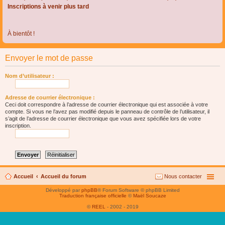
Inscriptions à venir plus tard
À bientôt !
Envoyer le mot de passe
Nom d’utilisateur :
Adresse de courrier électronique :
Ceci doit correspondre à l’adresse de courrier électronique qui est associée à votre
compte. Si vous ne l’avez pas modifié depuis le panneau de contrôle de l’utilisateur, il
s’agit de l’adresse de courrier électronique que vous avez spécifiée lors de votre
inscription.
Accueil
Accueil du forum
Nous contacter
Développé par
phpBB
® Forum Software © phpBB Limited
Traduction française officielle
©
Maël Soucaze
©
REEL
- 2002 - 2019